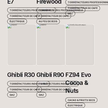
E7
Firewood
TORRÉFACTEURS PROFESSIONN
TORRÉFACTEUR DE CAFÉ
TORRÉFACTEURS PROFESSIONNELS
TORRÉFACTEURS PROFESSIONNELS
GAZ
TORRÉFACTEUR DE CAFÉ
TORRÉFACTEUR DE CAFÉ
ÉLECTRIQUE
AU FEU DE BOIS
Ghibli R30
Ghibli R90
FZ94 Evo
Cocoa &
TORRÉFACTEURS INDUSTRIELS
TORRÉFACTEURS INDUSTRIELS
Nuts
TORRÉFACTEUR DE CAFÉ
TORRÉFACTEUR DE CAFÉ
GAZ
GAZ
CACAO & FRUITS SECS
ÉLECTRIQUE