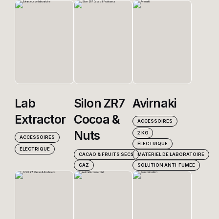
Lab
Silon ZR7
Avirnaki
Extractor
Cocoa &
ACCESSOIRES
Nuts
2 KG
ACCESSOIRES
ÉLECTRIQUE
ÉLECTRIQUE
MATÉRIEL DE LABORATOIRE
CACAO & FRUITS SECS
SOLUTION ANTI-FUMÉE
GAZ