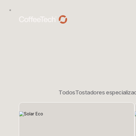
Todos
Tostadores especializa