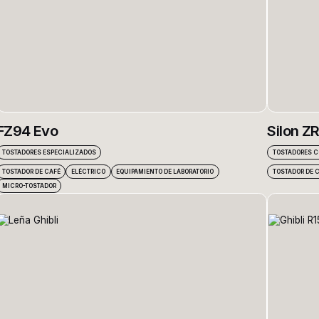
FZ94 Evo
Silon Z
TOSTADORES ESPECIALIZADOS
TOSTADORES 
TOSTADOR DE CAFÉ
ELÉCTRICO
EQUIPAMIENTO DE LABORATORIO
TOSTADOR DE 
MICRO-TOSTADOR