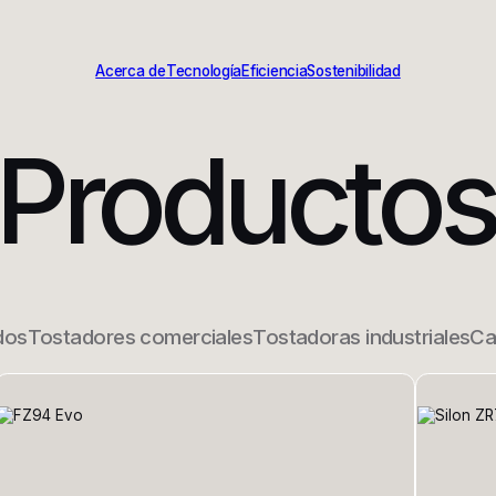
Acerca de
Tecnología
Eficiencia
Sostenibilidad
Productos
dos
Tostadores comerciales
Tostadoras industriales
Ca