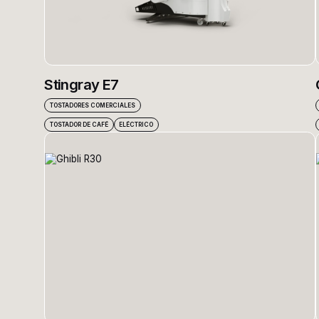
Stingray E7
TOSTADORES COMERCIALES
TOSTADOR DE CAFÉ
ELÉCTRICO