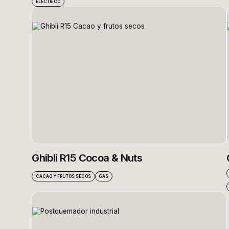
ELÉCTRICO
Ghibli R15 Cocoa & Nuts
CACAO Y FRUTOS SECOS
GAS