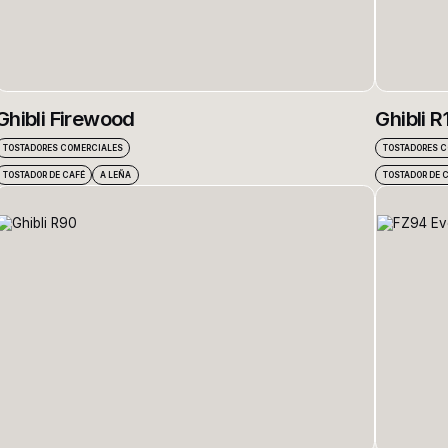
Ghibli Firewood
Ghibli R
TOSTADORES COMERCIALES
TOSTADORES 
TOSTADOR DE CAFÉ
A LEÑA
TOSTADOR DE 