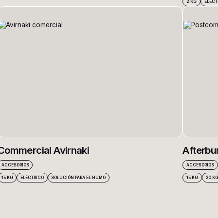
2 KG
ELÉCT
Commercial Avirnaki
Afterbu
ACCESORIOS
ACCESORIOS
15 KG
ELÉCTRICO
SOLUCIÓN PARA EL HUMO
15 KG
30 K