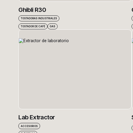
Ghibli R30
TOSTADORAS INDUSTRIALES
TOSTADOR DE CAFÉ
GAS
Lab Extractor
ACCESORIOS