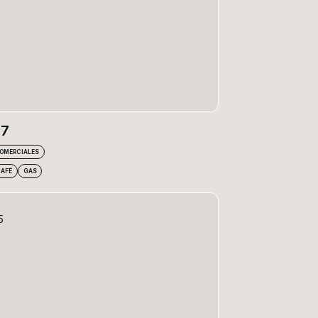
R7
COMERCIALES
CAFÉ
GAS