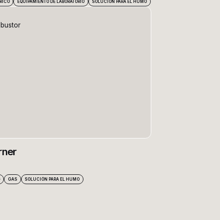
RICO
EQUIPAMIENTO DE LABORATORIO
SOLUCIÓN PARA EL HUMO
rner
G
GAS
SOLUCIÓN PARA EL HUMO