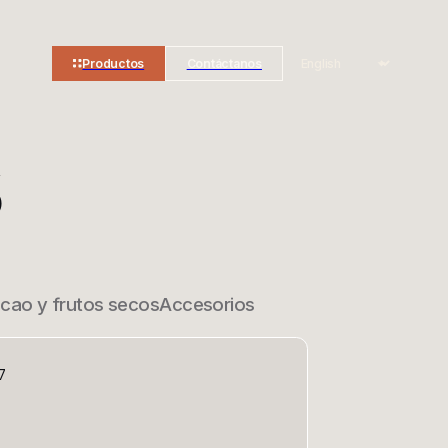
Productos
Contáctanos
cao y frutos secos
Accesorios