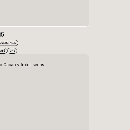
15
COMERCIALES
CAFÉ
GAS