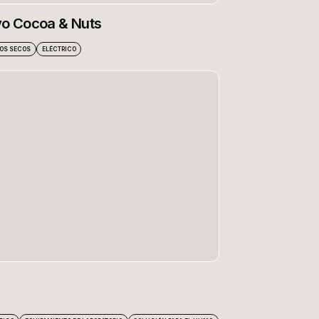
o Cocoa & Nuts
OS SECOS
ELÉCTRICO
i