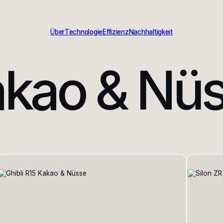
Über
Technologie
Effizienz
Nachhaltigkeit
kao & Nü