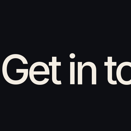
Get in 