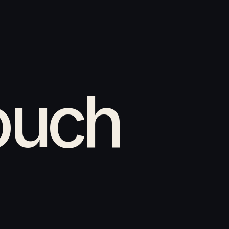
touch