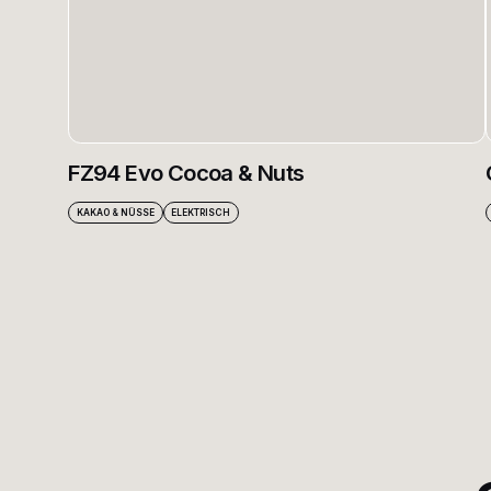
FZ94 Evo Cocoa & Nuts
KAKAO & NÜSSE
ELEKTRISCH