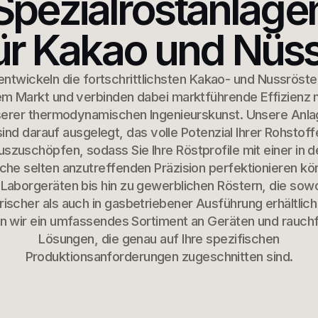
Spezialröstanlage
ür Kakao und Nüs
entwickeln die fortschrittlichsten Kakao- und Nussröste
m Markt und verbinden dabei marktführende Effizienz 
erer thermodynamischen Ingenieurskunst. Unsere Anl
sind darauf ausgelegt, das volle Potenzial Ihrer Rohstoff
uszuschöpfen, sodass Sie Ihre Röstprofile mit einer in d
che selten anzutreffenden Präzision perfektionieren kö
Laborgeräten bis hin zu gewerblichen Röstern, die sowo
rischer als auch in gasbetriebener Ausführung erhältlich
en wir ein umfassendes Sortiment an Geräten und rauchf
Lösungen, die genau auf Ihre spezifischen
Produktionsanforderungen zugeschnitten sind.